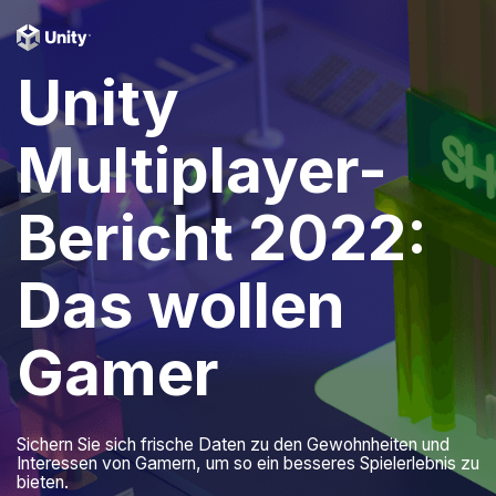
Unity
Multiplayer-
Bericht 2022:
Das wollen
Gamer
Sichern Sie sich frische Daten zu den Gewohnheiten und
Interessen von Gamern, um so ein besseres Spielerlebnis zu
bieten.