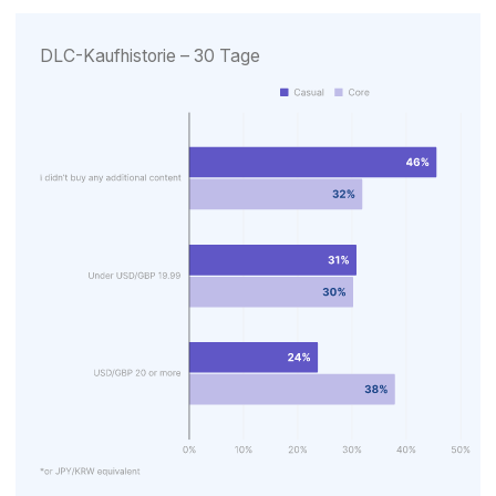
DLC-Kaufhistorie – 30 Tage