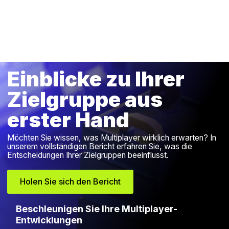
der Gamer bevorzugen das Erstellen von
Chatpartys im Spiel
Einblicke zu Ihrer
Zielgruppe aus
erster Hand
Möchten Sie wissen, was Multiplayer wirklich erwarten? In
unserem vollständigen Bericht erfahren Sie, was die
Entscheidungen Ihrer Zielgruppen beeinflusst.
Holen Sie sich den Bericht
Beschleunigen Sie Ihre Multiplayer-
Entwicklungen