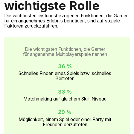
wichtigste Rolle
Die wichtigsten leistungsbezogenen Funktionen, die Gamer
für ein angenehmes Erlebnis benötigen, sind auf soziale
Faktoren zurückzuführen.
Die wichtigsten Funktionen, die Gamer
für angenehme Multiplayerspiele nennen
36 %
Schnelles Finden eines Spiels bzw. schnelles
Beitreten
33 %
Matchmaking auf gleichem Skill-Niveau
29 %
Möglichkeit, einem Spiel oder einer Party mit
Freunden beizutreten