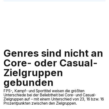
der Multiplayer kauften in den 30 Tagen vor der
Befragung DLCs
Genres sind nicht an
Core- oder Casual-
Zielgruppen
gebunden
FPS-, Kampf- und Sporttitel weisen die größten
Unterschiede bei der Beliebtheit bei Core- und Casual-
Zielgruppen auf – mit einem Unterschied von 23, 16 bzw. 16
Prozentpunkten zwischen den Zielgruppen.