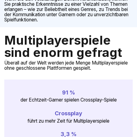
Sie praktische Erkenntnisse zu einer Vielzahl von Themen
erlangen – wie zur Beliebtheit eines Genres, zu Trends bei
der Kommunikation unter Gamern oder zu unverzichtbaren
Spielfunktionen.
Multiplayerspiele
sind enorm gefragt
Überall auf der Welt werden jede Menge Multiplayerspiele
ohne geschlossene Plattformen gespielt.
91 %
der Echtzeit-Gamer spielen Crossplay-Spiele
Crossplay
führt zu mehr Zeit für Multiplayerspiele
3,3 %