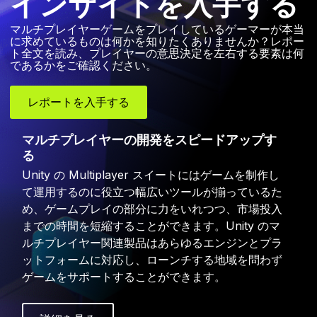
インサイトを入手する
マルチプレイヤーゲームをプレイしているゲーマーが本当
に求めているものは何かを知りたくありませんか？レポー
ト全文を読み、プレイヤーの意思決定を左右する要素は何
であるかをご確認ください。
レポートを入手する
マルチプレイヤーの開発をスピードアップす
る
Unity の Multiplayer スイートにはゲームを制作し
て運用するのに役立つ幅広いツールが揃っているた
め、ゲームプレイの部分に力をいれつつ、市場投入
までの時間を短縮することができます。Unity のマ
ルチプレイヤー関連製品はあらゆるエンジンとプラ
ットフォームに対応し、ローンチする地域を問わず
ゲームをサポートすることができます。