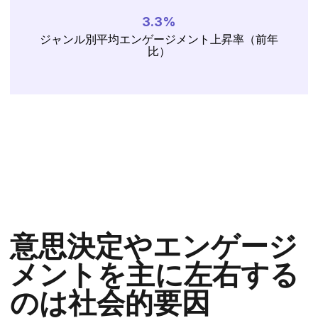
3.3%
ジャンル別平均エンゲージメント上昇率（前年
比）
ゲームをプレイしている人口の割合、うち 77% がマ
ルチプレイヤーゲームをプレイしている
意思決定やエンゲージ
メントを主に左右する
のは社会的要因