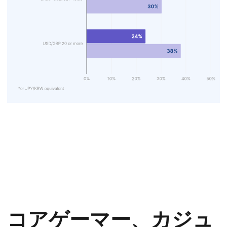
アンケートを実施した日から数えて 30 日以内に
DLC を購入したマルチプレイヤーゲームをプレイし
ているゲーマーの割合
コアゲーマー、カジュ