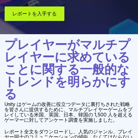
レポートを入手する
プレイヤーがマルチプ
レイヤーに求めている
ことに関する一般的な
トレンドを明らかにす
る
Unity はゲームの改善に役立つデータに裏打ちされた戦略
を皆さんに提供するために、マルチプレイヤーゲームをプ
レイしている米国、英国、日本、韓国の 1,500 人を超える
ゲーマーに対してアンケート調査を実施しました。
レポート全文をダウンロードし、人気のジャンル、プレイ
ヤー同士のコミュニケーションの傾向、なくてはならない