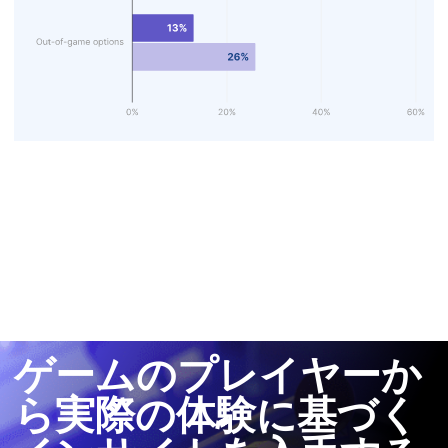
ゲーム内でチャットパーティを作成することを好むゲ
ーマーの割合
ゲームのプレイヤーか
ら
実際の体験に基づく