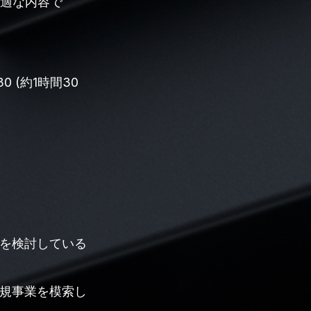
最適な内容で
30 (約1時間30
用を検討している
新規事業を模索し