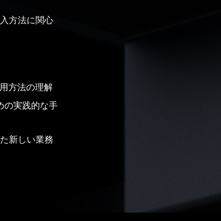
導入方法に関心
活用方法の理解
めの実践的な手
した新しい業務