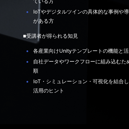
ている方
IoTやデジタルツインの具体的な事例や
がある方
■受講者が得られる知見
各産業向けUnityテンプレートの機能と
自社データやワークフローに組み込むた
順
IoT・シミュレーション・可視化を結合
活用のヒント