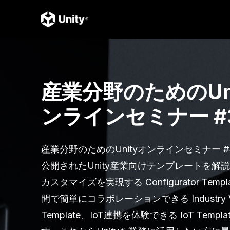
産業分野のためのUn
ンラインセミナー #
産業分野のためのUnityオンラインセミナー 
公開されたUnity産業向けテンプレートを解
カスタマイズを実現する Configurator Templ
間で簡単にコラボレーションできる Industry V
Template、IoT連携を体験できる IoT Templ