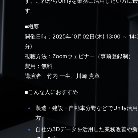
す。これからUnityを業務に活用したい方に
す。
■概要
開催日時：2025年10月02日(木) 13:00 ～ 14:
分)
視聴方法：Zoomウェビナー（事前登録制）
費用：無料
講演者：竹内 一生、川崎 貴章
■こんな人におすすめ
製造・建設・自動車分野などでUnity活
方
自社の3Dデータを活用した業務改善や