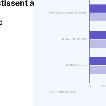
tissent à
sur
et
 joueurs multijoueur
 acheté du DLC dans
 30 jours avant de
ondre à l'enquête