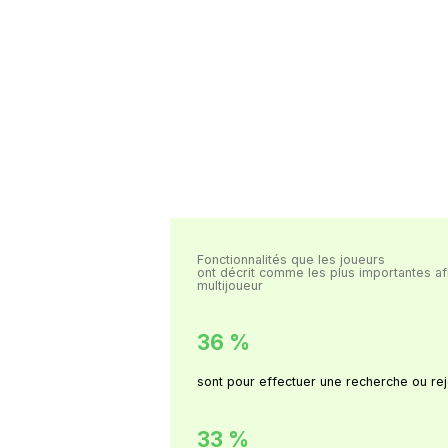
Fonctionnalités que les joueurs
ont décrit comme les plus importantes af
multijoueur
36 %
sont pour effectuer une recherche ou re
33 %