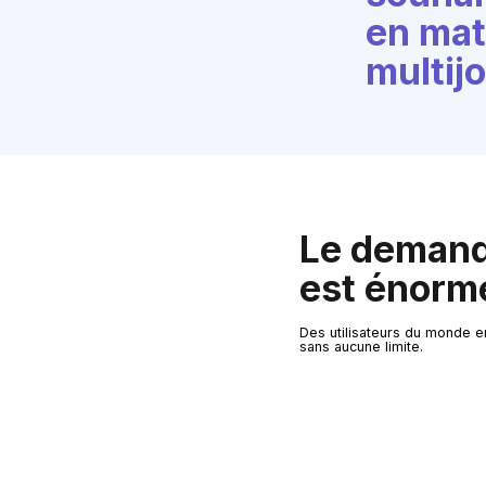
en mat
multij
Le demand
est énorm
Des utilisateurs du monde e
sans aucune limite.