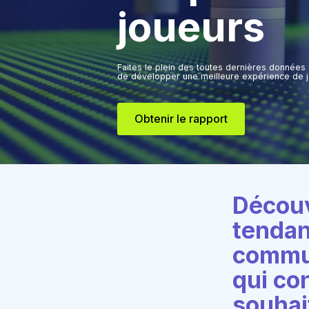
joueurs
Faites le plein des toutes dernières données s
de développer une meilleure expérience de je
Obtenir le rapport
Découv
tenda
commu
qui co
souhai