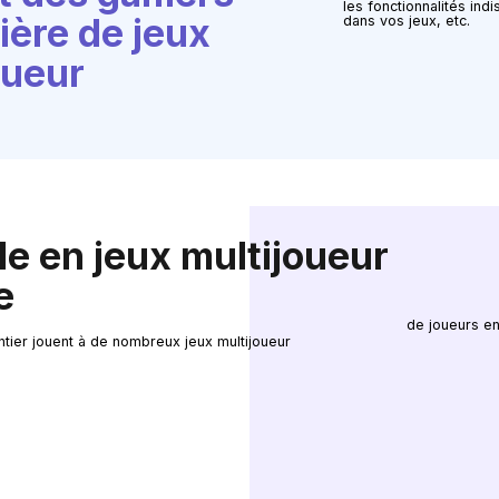
les fonctionnalités ind
ière de jeux
dans vos jeux, etc.
oueur
e en jeux multijoueur
e
de joueurs en
ntier jouent à de nombreux jeux multijoueur