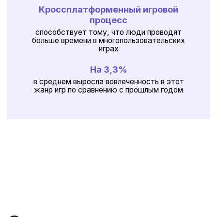
Кроссплатформенный игровой
процесс
способствует тому, что люди проводят
больше времени в многопользовательских
играх
На 3,3%
в среднем выросла вовлеченность в этот
жанр игр по сравнению с прошлым годом
мирового населения играют в игры; 77% из
них — в многопользовательские