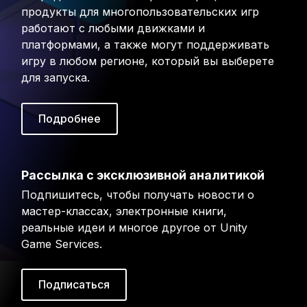
продукты для многопользовательских игр
работают с любыми движками и
платформами, а также могут поддерживать
игру в любом регионе, который вы выберете
для запуска.
Подробнее
Рассылка с эксклюзивной аналитикой
Подпишитесь, чтобы получать новости о
мастер-классах, электронные книги,
реальные идеи и многое другое от Unity
Game Services.
Подписаться