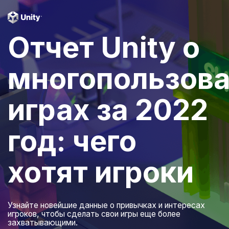
Отчет Unity о
многопользова
играх за 2022
год: чего
хотят игроки
Узнайте новейшие данные о привычках и интересах
игроков, чтобы сделать свои игры еще более
захватывающими.