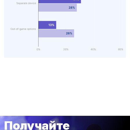
игроков предпочитают создавать
внутриигровые групповые чаты
Получайте