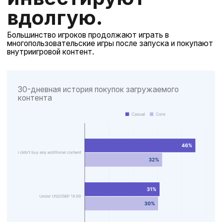
вдолгую.
Большинство игроков продолжают играть в
многопользовательские игры после запуска и покупают
внутриигровой контент.
30-дневная история покупок загружаемого
контента