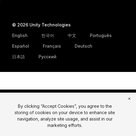
© 2026 Unity Technologies
English
한국어
中文
Português
Español
Français
Deutsch
日本語
Русский
By clicking “Accept Cookies”, you agree to the
storing of cookies on your device to enhance site
navigation, analyze site usage, and assist in our
marketing efforts.
© 2026 Unity Technologies