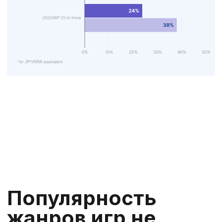
респондентов, играющих в
многопользовательские игры, приобретали
загружаемый контент в течение 30 дней до
опроса
Популярность
жанров игр не